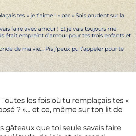
ais tes « je t’aime ! » par « Sois prudent sur la
vais faire avec amour ! Et je vais toujours me
s était empreint d’amour pour tes trois enfants et
nde de ma vie… Pis j’peux pu t’appeler pour te
Toutes les fois où tu remplaçais tes «
reposé ? »… et ce, même sur ton lit de
s gâteaux que toi seule savais faire