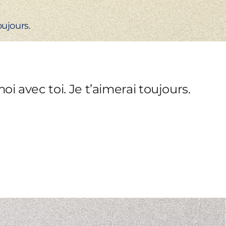
oujours.
i avec toi. Je t’aimerai toujours.